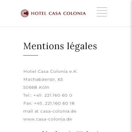
Mentions légales
Hotel Casa Colonia e.K.
Machabäerstr. 63
50668 Köln
Tel.: +49. 221.160 60 0
Fax: +49. 221.160 60 18
mail at casa-colonia.de
www.casa-colonia.de