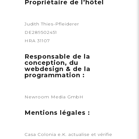
Propriétaire de l’hôtel
Judith Thies-Pfleiderer
DE289502451
HRA 31107
Responsable de la
conception, du
webdesign & de la
programmation :
Newroom Media GmbH
Mentions légales :
Casa Colonia e.K. actualise et vérifie