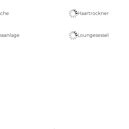
che
Haartrockner
maanlage
Loungesessel