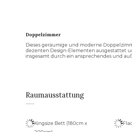
Doppelzimmer
Dieses geräumige und moderne Doppelzimmer
dezenten Design-Elementen ausgestattet un
insgesamt durch ein ansprechendes und au
Raumausstattung
Kingsize Bett (180cm x
Fla