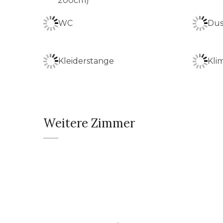
200cm)
WC
Dus
Kleiderstange
Kli
Weitere Zimmer