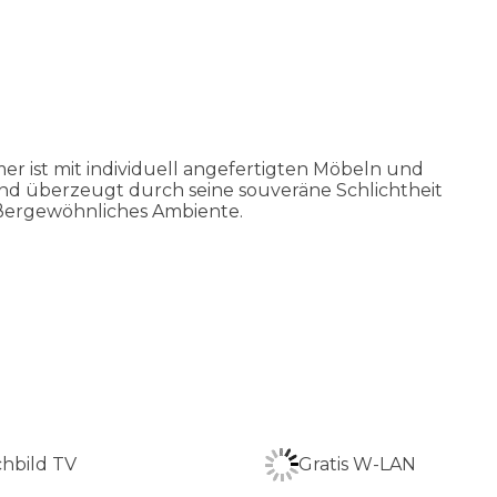
 ist mit individuell angefertigten Möbeln und
d überzeugt durch seine souveräne Schlichtheit
ßergewöhnliches Ambiente.
chbild TV
Gratis W-LAN