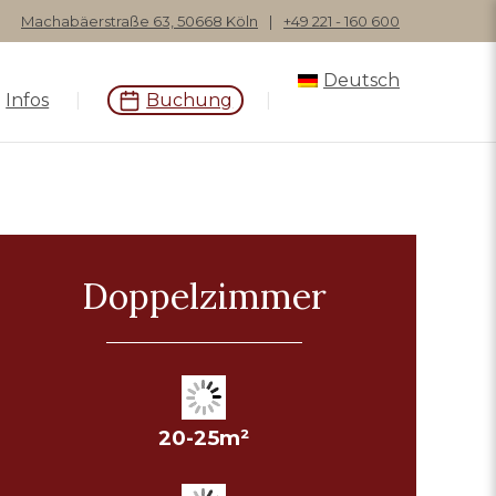
Machabäerstraße 63, 50668 Köln
|
+49 221 - 160 600
Deutsch
Infos
Buchung
Doppelzimmer
20-25m²