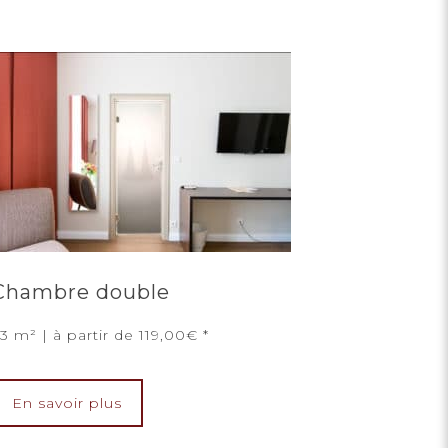
Chambre double
3 m² | à partir de 119,00€
En savoir plus