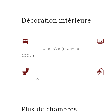
Décoration intérieure
Lit queensize (140cm x
T
200cm)
WC
Plus de chambres