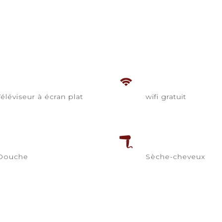
éléviseur à écran plat
wifi gratuit
Douche
Sèche-cheveux