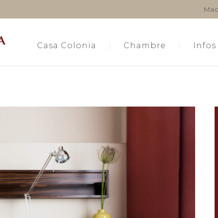
Mac
Casa Colonia
Chambre
Infos