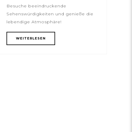
Besuche beeindruckende
Sehenswürdigkeiten und genieße die
lebendige Atmosphäre!
WEITERLESEN