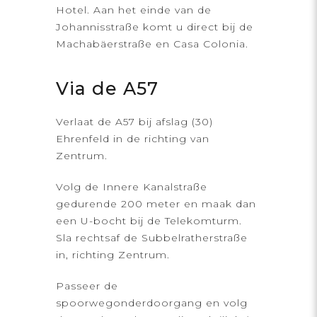
Hotel. Aan het einde van de
Johannisstraße komt u direct bij de
Machabäerstraße en Casa Colonia.
Via de A57
Verlaat de A57 bij afslag (30)
Ehrenfeld in de richting van
Zentrum.
Volg de Innere Kanalstraße
gedurende 200 meter en maak dan
een U-bocht bij de Telekomturm.
Sla rechtsaf de Subbelratherstraße
in, richting Zentrum.
Passeer de
spoorwegonderdoorgang en volg