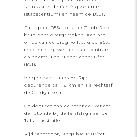
Köln Ost in de richting Zentrum
(stadscentrum) en neem de B55a.
Blijf op de B55a tot u de Zoobrücke-
brug bent overgestoken. Aan het
einde van de brug verlaat u de B55a
in de richting van het stadscentrum
en neemt u de Niederländer Ufer
(B51).
Volg de weg langs de Rijn
gedurende ca. 1,8 km en sla rechtsaf
de Goldgasse in.
Ga door tot aan de rotonde. Verlaat
de rotonde bij de 1e afslag naar de
Johannisstraße.
Rijd rechtdoor, langs het Marriott