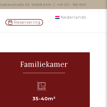
habäerstraße 63, 50668 Köln
|
+49 221 - 160 600
Nederlands
Reservering
Familiekamer
35-40m²