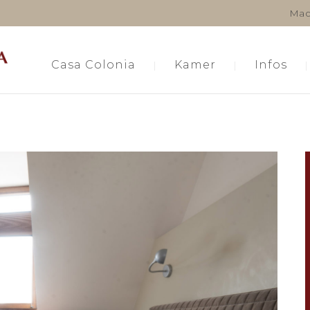
Mac
Casa Colonia
Kamer
Infos