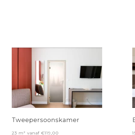
Tweepersoonskamer
23 m² vanaf €119,00
1