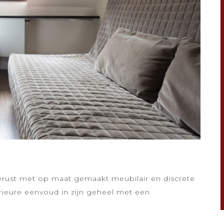
erust met op maat gemaakt meubilair en discrete
rieure eenvoud in zijn geheel met een