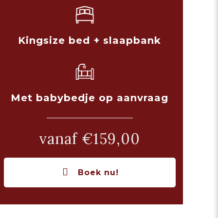
Kingsize bed + slaapbank
Met babybedje op aanvraag
vanaf €159,00
Boek nu!