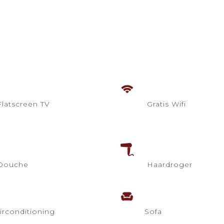
latscreen TV
Gratis Wifi
Douche
Haardroger
irconditioning
Sofa