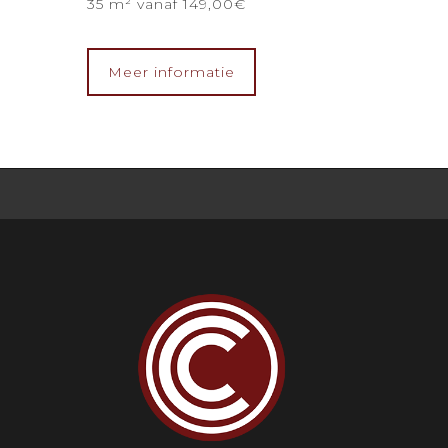
35 m² vanaf 149,00€
Meer informatie