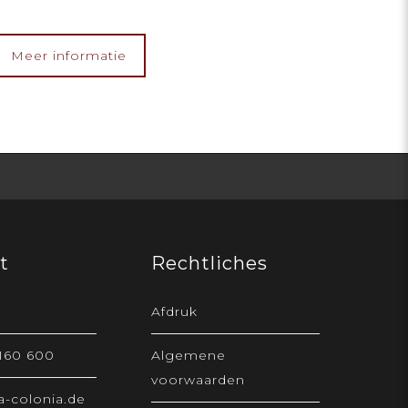
Meer informatie
t
Rechtliches
Afdruk
 160 600
Algemene
voorwaarden
-colonia.de